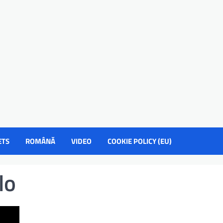
ETS
ROMÂNĂ
VIDEO
COOKIE POLICY (EU)
lo