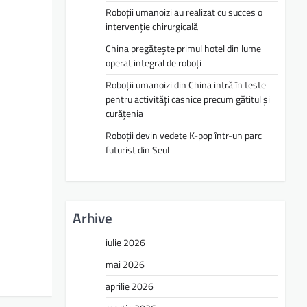
Roboții umanoizi au realizat cu succes o
intervenție chirurgicală
China pregătește primul hotel din lume
operat integral de roboți
Roboții umanoizi din China intră în teste
pentru activități casnice precum gătitul și
curățenia
Roboții devin vedete K-pop într-un parc
futurist din Seul
Arhive
iulie 2026
mai 2026
aprilie 2026