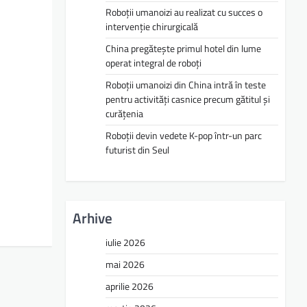
Roboții umanoizi au realizat cu succes o
intervenție chirurgicală
China pregătește primul hotel din lume
operat integral de roboți
Roboții umanoizi din China intră în teste
pentru activități casnice precum gătitul și
curățenia
Roboții devin vedete K-pop într-un parc
futurist din Seul
Arhive
iulie 2026
mai 2026
aprilie 2026