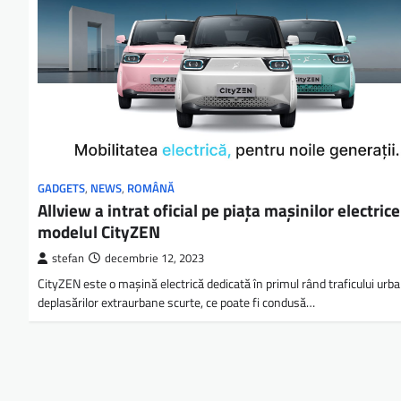
GADGETS
,
NEWS
,
ROMÂNĂ
Allview a intrat oficial pe piața mașinilor electrice
modelul CityZEN
stefan
decembrie 12, 2023
CityZEN este o mașină electrică dedicată în primul rând traficului urba
deplasărilor extraurbane scurte, ce poate fi condusă…