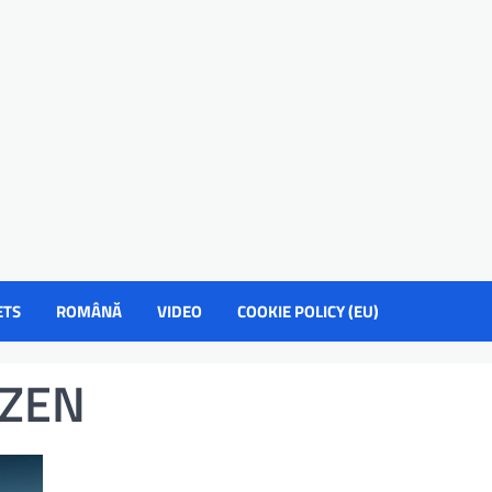
ETS
ROMÂNĂ
VIDEO
COOKIE POLICY (EU)
yZEN