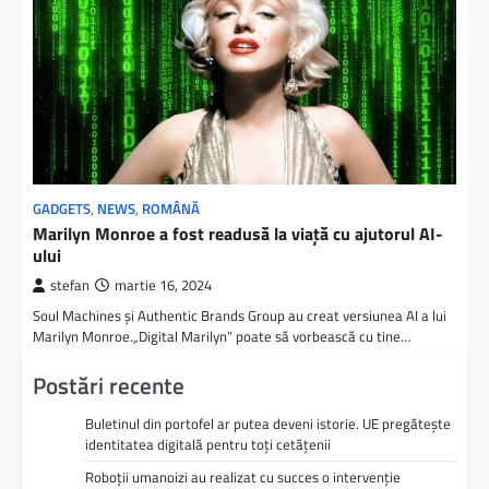
GADGETS
,
NEWS
,
ROMÂNĂ
Marilyn Monroe a fost readusă la viață cu ajutorul AI-
ului
stefan
martie 16, 2024
Soul Machines și Authentic Brands Group au creat versiunea AI a lui
Marilyn Monroe.„Digital Marilyn” poate să vorbească cu tine…
Postări recente
Buletinul din portofel ar putea deveni istorie. UE pregătește
identitatea digitală pentru toți cetățenii
Roboții umanoizi au realizat cu succes o intervenție