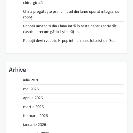
chirurgicală
China pregătește primul hotel din lume operat integral de
roboți
Roboții umanoizi din China intră în teste pentru activități
casnice precum gătitul și curățenia
Roboții devin vedete K-pop într-un parc futurist din Seul
Arhive
iulie 2026
mai 2026
aprilie 2026
martie 2026
februarie 2026
ianuarie 2026