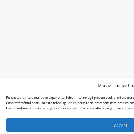
Manage Cookie Co
Pentru a oferi cele mai bune experiențe, folosim tehnologii precum cookie-urile pentru
Consimțământul pentru aceste tehnologii ne va permite să procesăm date precum comp
Neconsimțământul sau retragerea consimțământului poate afecta negativ anumite caract
Accept