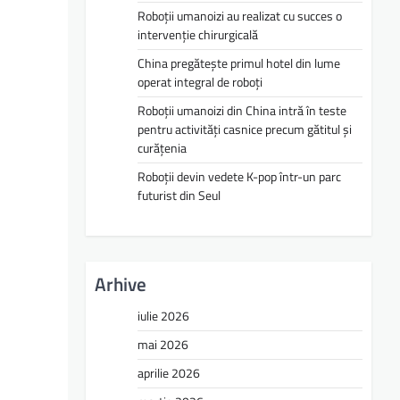
Roboții umanoizi au realizat cu succes o
intervenție chirurgicală
China pregătește primul hotel din lume
operat integral de roboți
Roboții umanoizi din China intră în teste
pentru activități casnice precum gătitul și
curățenia
Roboții devin vedete K-pop într-un parc
futurist din Seul
Arhive
iulie 2026
mai 2026
aprilie 2026