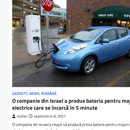
GADGETS
,
NEWS
,
ROMÂNĂ
O companie din Israel a produs bateria pentru ma
electrice care se încarcă în 5 minute
stefan
septembrie 8, 2021
O companie din Israel a reușit să producă prima baterie pentru mașini