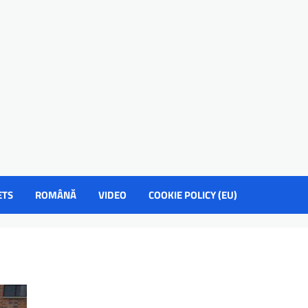
ETS
ROMÂNĂ
VIDEO
COOKIE POLICY (EU)