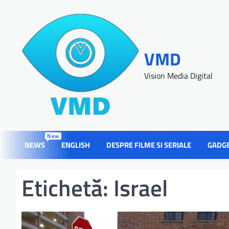
VMD
Vision Media Digital
New
NEWS
ENGLISH
DESPRE FILME SI SERIALE
GADG
Etichetă:
Israel