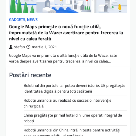
GADGETS
,
NEWS
Google Maps primește o nouă funcție utilă,
împrumutată de la Waze: avertizare pentru trecerea la
nivel cu calea ferată
stefan
martie 1, 2021
Google Maps va împrumuta o altă funcție utilă de la Waze. Este
vorba despre avertizarea pentru trecerea la nivel cu calea…
Postări recente
Buletinul din portofel ar putea deveni istorie. UE pregătește
identitatea digitală pentru toți cetățenii
Roboții umanoizi au realizat cu succes o intervenție
chirurgicală
China pregătește primul hotel din lume operat integral de
roboți
Roboții umanoizi din China intră în teste pentru activități
casnice precum gătitul și curățenia