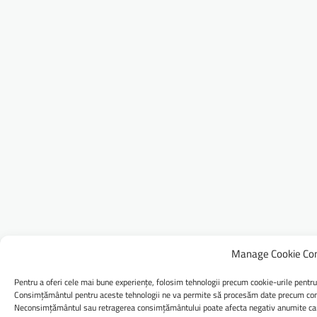
Manage Cookie Co
Pentru a oferi cele mai bune experiențe, folosim tehnologii precum cookie-urile pentru
Consimțământul pentru aceste tehnologii ne va permite să procesăm date precum comp
Neconsimțământul sau retragerea consimțământului poate afecta negativ anumite caract