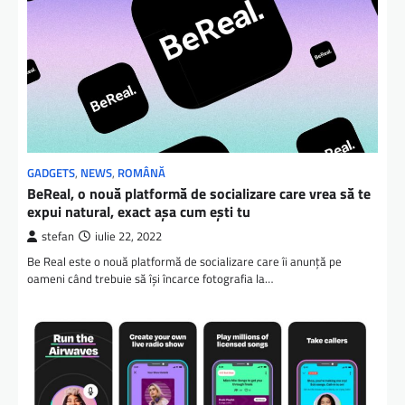
GADGETS
,
NEWS
,
ROMÂNĂ
BeReal, o nouă platformă de socializare care vrea să te
expui natural, exact așa cum ești tu
stefan
iulie 22, 2022
Be Real este o nouă platformă de socializare care îi anunță pe
oameni când trebuie să își încarce fotografia la…