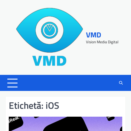
VMD
Vision Media Digital
Etichetă:
iOS