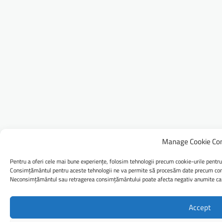
Manage Cookie Co
Pentru a oferi cele mai bune experiențe, folosim tehnologii precum cookie-urile pentru
Consimțământul pentru aceste tehnologii ne va permite să procesăm date precum comp
Neconsimțământul sau retragerea consimțământului poate afecta negativ anumite caract
Accept