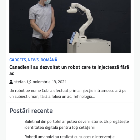
GADGETS
,
NEWS
,
ROMÂNĂ
Canadienii au dezvoltat un robot care te injectează fără
ac
stefan
noiembrie 13, 2021
Un robot pe nume Cobi a efectuat prima injecție intramusculară pe
un subiect uman, fără a folosi un ac. Tehnologia…
Postări recente
Buletinul din portofel ar putea deveni istorie. UE pregătește
identitatea digitală pentru toți cetățenii
Roboții umanoizi au realizat cu succes o intervenție