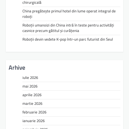
chirurgicală
China pregătește primul hotel din lume operat integral de
roboți
Roboții umanoizi din China intră în teste pentru activități
casnice precum gătitul și curățenia
Roboții devin vedete K-pop într-un parc futurist din Seul
Arhive
iulie 2026
mai 2026
aprilie 2026
martie 2026
februarie 2026
ianuarie 2026