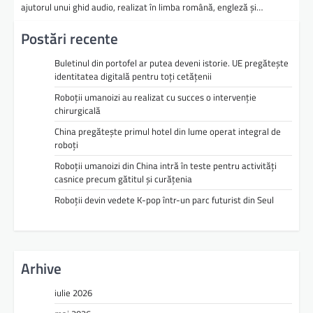
ajutorul unui ghid audio, realizat în limba română, engleză și…
Postări recente
Buletinul din portofel ar putea deveni istorie. UE pregătește
identitatea digitală pentru toți cetățenii
Roboții umanoizi au realizat cu succes o intervenție
chirurgicală
China pregătește primul hotel din lume operat integral de
roboți
Roboții umanoizi din China intră în teste pentru activități
casnice precum gătitul și curățenia
Roboții devin vedete K-pop într-un parc futurist din Seul
Arhive
iulie 2026