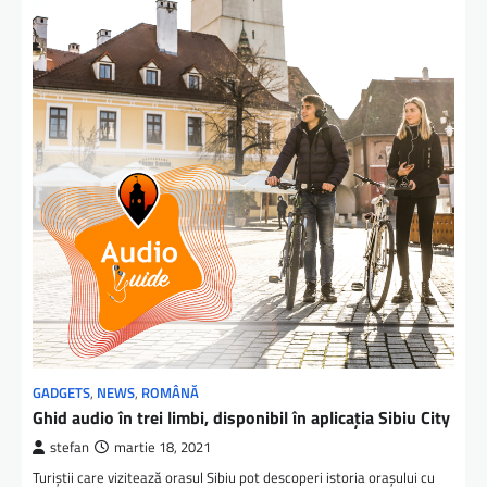
GADGETS
,
NEWS
,
ROMÂNĂ
Ghid audio în trei limbi, disponibil în aplicaţia Sibiu City
stefan
martie 18, 2021
Turiștii care vizitează orasul Sibiu pot descoperi istoria orașului cu