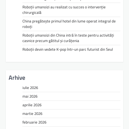
Roboții umanoizi au realizat cu succes o intervenție
chirurgicală
China pregătește primul hotel din lume operat integral de
roboți
Roboții umanoizi din China intră în teste pentru activități
casnice precum gătitul și curățenia
Roboții devin vedete K-pop într-un parc futurist din Seul
Arhive
iulie 2026
mai 2026
aprilie 2026
martie 2026
februarie 2026