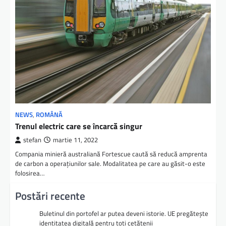
NEWS
,
ROMÂNĂ
Trenul electric care se încarcă singur
stefan
martie 11, 2022
Compania minieră australiană Fortescue caută să reducă amprenta
de carbon a operațiunilor sale. Modalitatea pe care au găsit-o este
folosirea…
Postări recente
Buletinul din portofel ar putea deveni istorie. UE pregătește
identitatea digitală pentru toți cetățenii