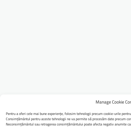
Manage Cookie Co
Pentru a oferi cele mai bune experiențe, folosim tehnologii precum cookie-urile pentru
Consimțământul pentru aceste tehnologii ne va permite să procesăm date precum comp
Neconsimțământul sau retragerea consimțământului poate afecta negativ anumite caract