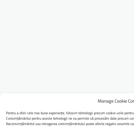
Manage Cookie Co
Pentru a oferi cele mai bune experiențe, folosim tehnologii precum cookie-urile pentru
Consimțământul pentru aceste tehnologii ne va permite să procesăm date precum comp
Neconsimțământul sau retragerea consimțământului poate afecta negativ anumite caract