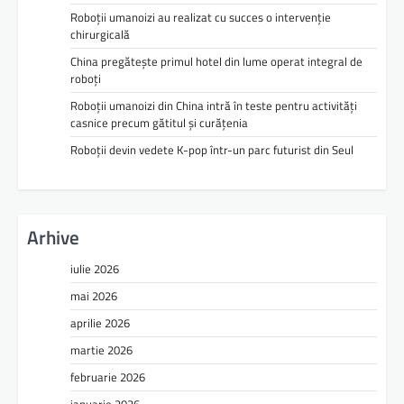
Roboții umanoizi au realizat cu succes o intervenție
chirurgicală
China pregătește primul hotel din lume operat integral de
roboți
Roboții umanoizi din China intră în teste pentru activități
casnice precum gătitul și curățenia
Roboții devin vedete K-pop într-un parc futurist din Seul
Arhive
iulie 2026
mai 2026
aprilie 2026
martie 2026
februarie 2026