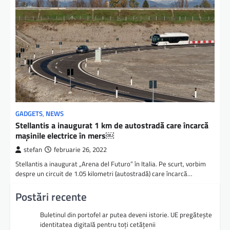
GADGETS
,
NEWS
Stellantis a inaugurat 1 km de autostradă care încarcă
mașinile electrice în mers￼
stefan
februarie 26, 2022
Stellantis a inaugurat „Arena del Futuro” în Italia. Pe scurt, vorbim
despre un circuit de 1.05 kilometri (autostradă) care încarcă…
Postări recente
Buletinul din portofel ar putea deveni istorie. UE pregătește
identitatea digitală pentru toți cetățenii