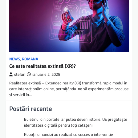
NEWS
,
ROMÂNĂ
Ce este realitatea extinsă (XR)?
stefan
ianuarie 2, 2025
Realitatea extinsă – Extended reality (XR) transformă rapid modul în
care interacționăm online, permițându-ne să experimentăm produse
și servicii în…
Postări recente
Buletinul din portofel ar putea deveni istorie. UE pregătește
identitatea digitală pentru toți cetățenii
Roboții umanoizi au realizat cu succes o intervenție