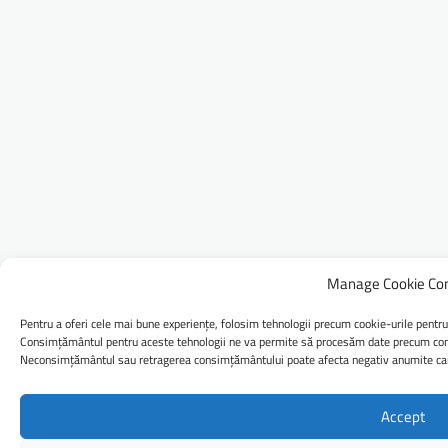
Manage Cookie Co
Pentru a oferi cele mai bune experiențe, folosim tehnologii precum cookie-urile pentru
Consimțământul pentru aceste tehnologii ne va permite să procesăm date precum comp
Neconsimțământul sau retragerea consimțământului poate afecta negativ anumite caract
Accept