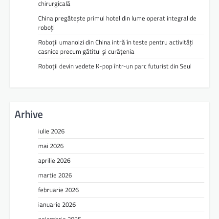
chirurgicală
China pregătește primul hotel din lume operat integral de
roboți
Roboții umanoizi din China intră în teste pentru activități
casnice precum gătitul și curățenia
Roboții devin vedete K-pop într-un parc futurist din Seul
Arhive
iulie 2026
mai 2026
aprilie 2026
martie 2026
februarie 2026
ianuarie 2026