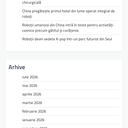
chirurgicală
China pregătește primul hotel din lume operat integral de
roboți
Roboții umanoizi din China intră în teste pentru activități
casnice precum gătitul și curățenia
Roboții devin vedete K-pop într-un parc futurist din Seul
Arhive
iulie 2026
mai 2026
aprilie 2026
martie 2026
februarie 2026
ianuarie 2026