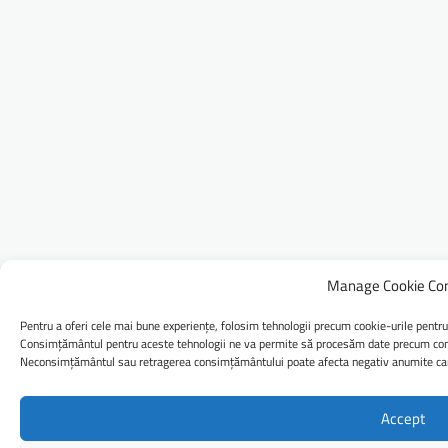
Manage Cookie Co
Pentru a oferi cele mai bune experiențe, folosim tehnologii precum cookie-urile pentru
Consimțământul pentru aceste tehnologii ne va permite să procesăm date precum comp
Neconsimțământul sau retragerea consimțământului poate afecta negativ anumite caract
Accept