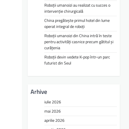
Roboții umanoizi au realizat cu succes o
intervenție chirurgicală
China pregătește primul hotel din lume
operat integral de roboți
Roboții umanoizi din China intră în teste
pentru activități casnice precum gătitul și
curățenia
Roboții devin vedete K-pop într-un parc
futurist din Seul
Arhive
iulie 2026
mai 2026
aprilie 2026