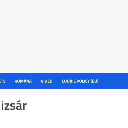
ETS
ROMÂNĂ
VIDEO
COOKIE POLICY (EU)
izsár