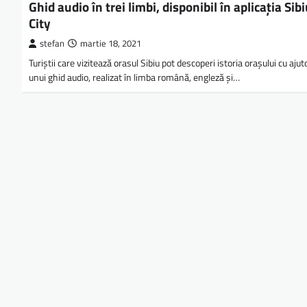
Ghid audio în trei limbi, disponibil în aplicaţia Sib
City
stefan
martie 18, 2021
Turiștii care vizitează orasul Sibiu pot descoperi istoria orașului cu ajut
unui ghid audio, realizat în limba română, engleză și…