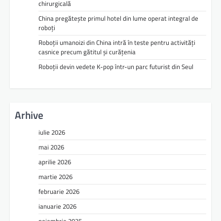
chirurgicală
China pregătește primul hotel din lume operat integral de
roboți
Roboții umanoizi din China intră în teste pentru activități
casnice precum gătitul și curățenia
Roboții devin vedete K-pop într-un parc futurist din Seul
Arhive
iulie 2026
mai 2026
aprilie 2026
martie 2026
februarie 2026
ianuarie 2026