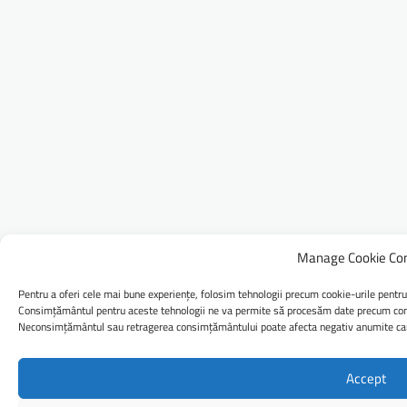
Manage Cookie Co
Pentru a oferi cele mai bune experiențe, folosim tehnologii precum cookie-urile pentru
Consimțământul pentru aceste tehnologii ne va permite să procesăm date precum comp
Neconsimțământul sau retragerea consimțământului poate afecta negativ anumite caract
Accept