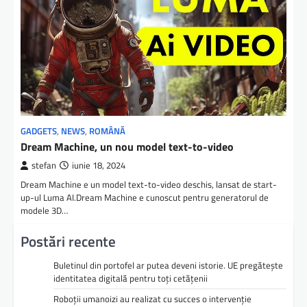
GADGETS
,
NEWS
,
ROMÂNĂ
Dream Machine, un nou model text-to-video
stefan
iunie 18, 2024
Dream Machine e un model text-to-video deschis, lansat de start-
up-ul Luma AI.Dream Machine e cunoscut pentru generatorul de
modele 3D…
Postări recente
Buletinul din portofel ar putea deveni istorie. UE pregătește
identitatea digitală pentru toți cetățenii
Roboții umanoizi au realizat cu succes o intervenție