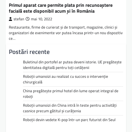
Primul aparat care permite plata prin recunoaștere
facială este disponibil acum și în România
stefan
mai 10, 2022
Restaurante, firme de curierat și de transport, magazine, clinici și
organizatori de evenimente vor putea încasa printr-un nou dispozitiv
ce…
Postări recente
Buletinul din portofel ar putea deveni istorie. UE pregătește
identitatea digitală pentru toți cetățenii
Roboții umanoizi au realizat cu succes o intervenție
chirurgicală
China pregătește primul hotel din lume operat integral de
roboți
Roboții umanoizi din China intră în teste pentru activități
casnice precum gătitul și curățenia
Roboții devin vedete K-pop într-un parc futurist din Seul