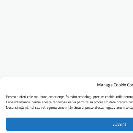
Manage Cookie Co
Pentru a oferi cele mai bune experiențe, folosim tehnologii precum cookie-urile pentru
Consimțământul pentru aceste tehnologii ne va permite să procesăm date precum comp
Neconsimțământul sau retragerea consimțământului poate afecta negativ anumite caract
Accept