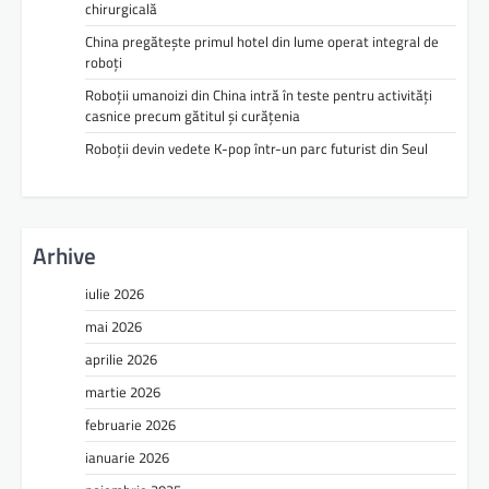
chirurgicală
China pregătește primul hotel din lume operat integral de
roboți
Roboții umanoizi din China intră în teste pentru activități
casnice precum gătitul și curățenia
Roboții devin vedete K-pop într-un parc futurist din Seul
Arhive
iulie 2026
mai 2026
aprilie 2026
martie 2026
februarie 2026
ianuarie 2026