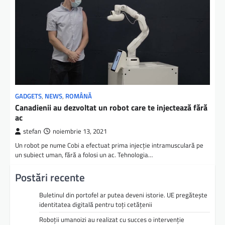
GADGETS
,
NEWS
,
ROMÂNĂ
Canadienii au dezvoltat un robot care te injectează fără
ac
stefan
noiembrie 13, 2021
Un robot pe nume Cobi a efectuat prima injecție intramusculară pe
un subiect uman, fără a folosi un ac. Tehnologia…
Postări recente
Buletinul din portofel ar putea deveni istorie. UE pregătește
identitatea digitală pentru toți cetățenii
Roboții umanoizi au realizat cu succes o intervenție