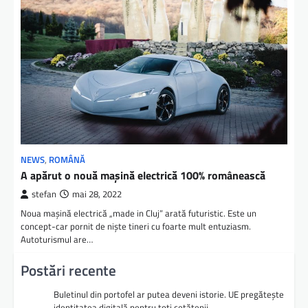
NEWS
,
ROMÂNĂ
A apărut o nouă mașină electrică 100% românească
stefan
mai 28, 2022
Noua mașină electrică „made in Cluj” arată futuristic. Este un
concept-car pornit de niște tineri cu foarte mult entuziasm.
Autoturismul are…
Postări recente
Buletinul din portofel ar putea deveni istorie. UE pregătește
identitatea digitală pentru toți cetățenii