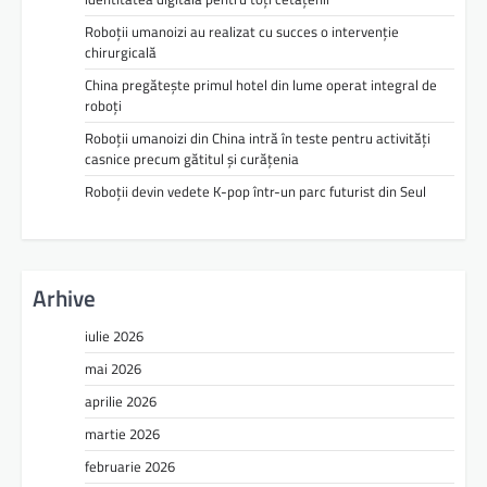
Roboții umanoizi au realizat cu succes o intervenție
chirurgicală
China pregătește primul hotel din lume operat integral de
roboți
Roboții umanoizi din China intră în teste pentru activități
casnice precum gătitul și curățenia
Roboții devin vedete K-pop într-un parc futurist din Seul
Arhive
iulie 2026
mai 2026
aprilie 2026
martie 2026
februarie 2026