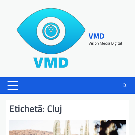
VMD
Vision Media Digital
Etichetă:
Cluj