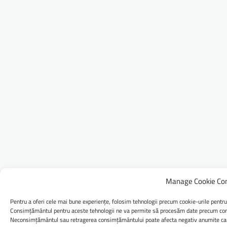
Manage Cookie Co
Pentru a oferi cele mai bune experiențe, folosim tehnologii precum cookie-urile pentru
Consimțământul pentru aceste tehnologii ne va permite să procesăm date precum comp
Neconsimțământul sau retragerea consimțământului poate afecta negativ anumite caract