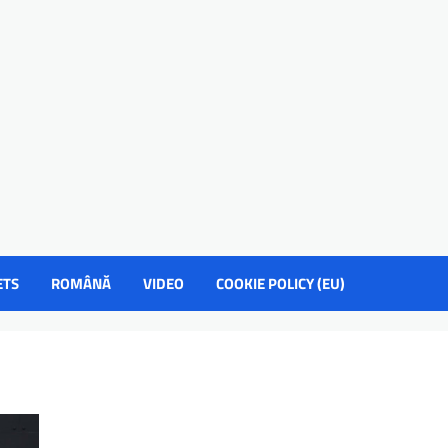
ETS
ROMÂNĂ
VIDEO
COOKIE POLICY (EU)