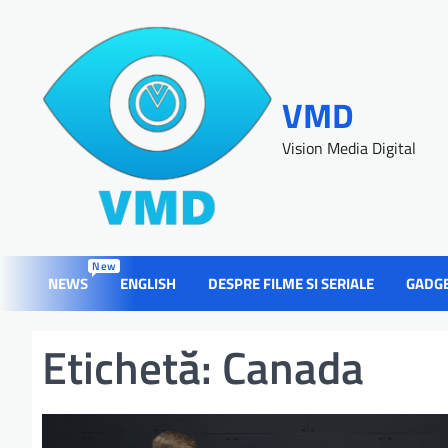
VMD
Vision Media Digital
New
NEWS
ENGLISH
DESPRE FILME SI SERIALE
GADG
Etichetă:
Canada