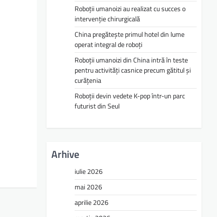
Roboții umanoizi au realizat cu succes o
intervenție chirurgicală
China pregătește primul hotel din lume
operat integral de roboți
Roboții umanoizi din China intră în teste
pentru activități casnice precum gătitul și
curățenia
Roboții devin vedete K-pop într-un parc
futurist din Seul
Arhive
iulie 2026
mai 2026
aprilie 2026