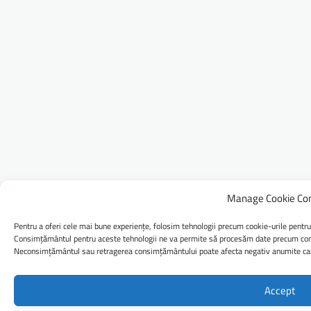
Manage Cookie Co
Pentru a oferi cele mai bune experiențe, folosim tehnologii precum cookie-urile pentru
Consimțământul pentru aceste tehnologii ne va permite să procesăm date precum comp
Neconsimțământul sau retragerea consimțământului poate afecta negativ anumite caract
Accept