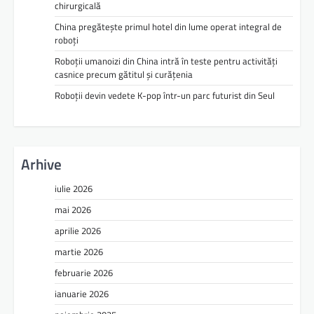
chirurgicală
China pregătește primul hotel din lume operat integral de
roboți
Roboții umanoizi din China intră în teste pentru activități
casnice precum gătitul și curățenia
Roboții devin vedete K-pop într-un parc futurist din Seul
Arhive
iulie 2026
mai 2026
aprilie 2026
martie 2026
februarie 2026
ianuarie 2026