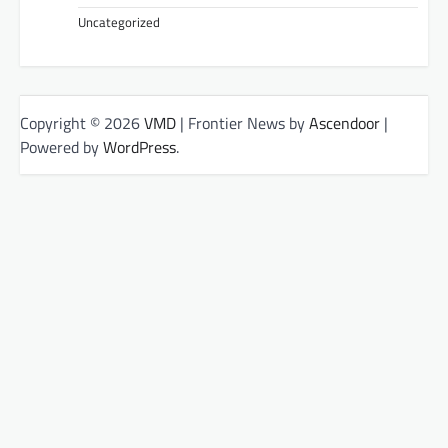
Uncategorized
Copyright © 2026
VMD
| Frontier News by
Ascendoor
|
Powered by
WordPress
.