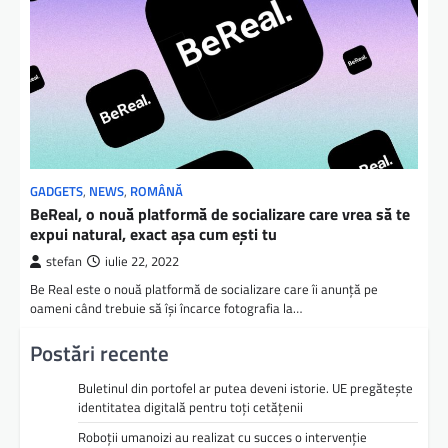
GADGETS
,
NEWS
,
ROMÂNĂ
BeReal, o nouă platformă de socializare care vrea să te
expui natural, exact așa cum ești tu
stefan
iulie 22, 2022
Be Real este o nouă platformă de socializare care îi anunță pe
oameni când trebuie să își încarce fotografia la…
Postări recente
Buletinul din portofel ar putea deveni istorie. UE pregătește
identitatea digitală pentru toți cetățenii
Roboții umanoizi au realizat cu succes o intervenție