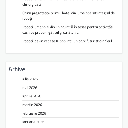
chirurgicală
China pregătește primul hotel din lume operat integral de
roboți
Roboții umanoizi din China intră în teste pentru activități
casnice precum gătitul și curățenia
Roboții devin vedete K-pop într-un parc futurist din Seul
Arhive
iulie 2026
mai 2026
aprilie 2026
martie 2026
februarie 2026
ianuarie 2026