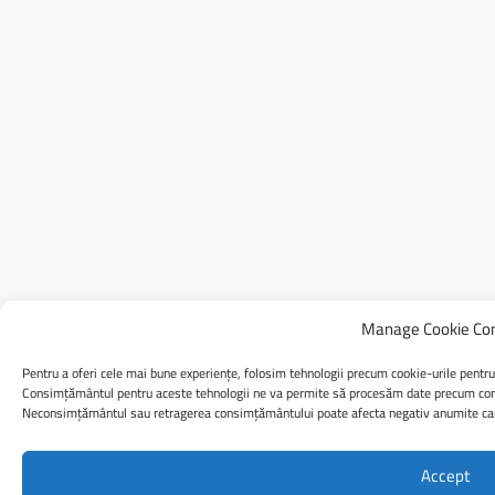
Manage Cookie Co
Pentru a oferi cele mai bune experiențe, folosim tehnologii precum cookie-urile pentru
Consimțământul pentru aceste tehnologii ne va permite să procesăm date precum comp
Neconsimțământul sau retragerea consimțământului poate afecta negativ anumite caract
Accept