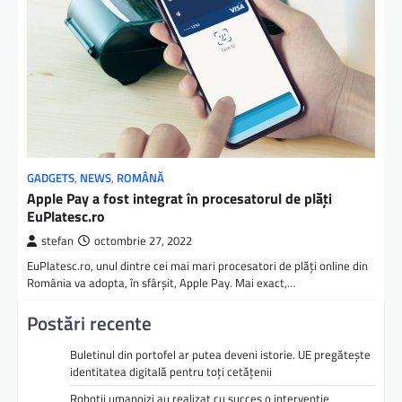
GADGETS
,
NEWS
,
ROMÂNĂ
Apple Pay a fost integrat în procesatorul de plăţi
EuPlatesc.ro
stefan
octombrie 27, 2022
EuPlatesc.ro, unul dintre cei mai mari procesatori de plăți online din
România va adopta, în sfârșit, Apple Pay. Mai exact,…
Postări recente
Buletinul din portofel ar putea deveni istorie. UE pregătește
identitatea digitală pentru toți cetățenii
Roboții umanoizi au realizat cu succes o intervenție