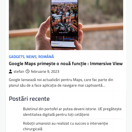
GADGETS
,
NEWS
,
ROMÂNĂ
Google Maps primește o nouă funcție : Immersive View
stefan
februarie 9, 2023
Google lansează noi actualizări pentru Maps, care fac parte din
planul său de a face aplicația de navigare mai captivantă…
Postări recente
Buletinul din portofel ar putea deveni istorie. UE pregătește
identitatea digitală pentru toți cetățenii
Roboții umanoizi au realizat cu succes o intervenție
chirurgicală