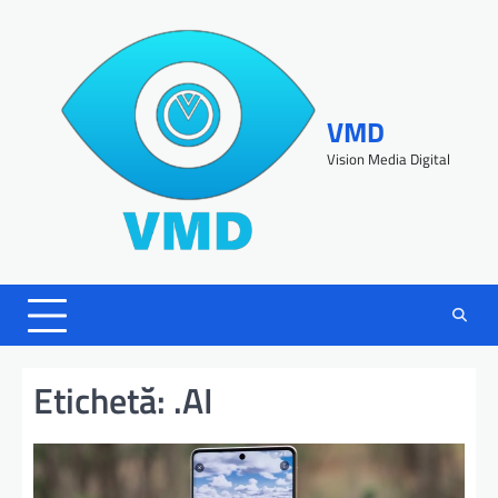
VMD
Vision Media Digital
Etichetă:
.AI