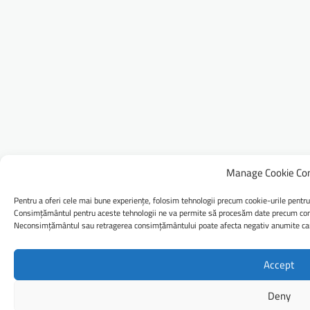
Manage Cookie Co
Pentru a oferi cele mai bune experiențe, folosim tehnologii precum cookie-urile pentru
Consimțământul pentru aceste tehnologii ne va permite să procesăm date precum comp
Neconsimțământul sau retragerea consimțământului poate afecta negativ anumite caract
Accept
Deny