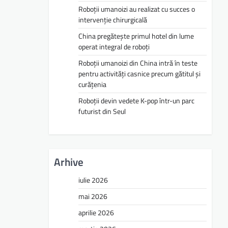
Roboții umanoizi au realizat cu succes o
intervenție chirurgicală
China pregătește primul hotel din lume
operat integral de roboți
Roboții umanoizi din China intră în teste
pentru activități casnice precum gătitul și
curățenia
Roboții devin vedete K-pop într-un parc
futurist din Seul
Arhive
iulie 2026
mai 2026
aprilie 2026