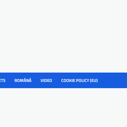
ETS
ROMÂNĂ
VIDEO
COOKIE POLICY (EU)