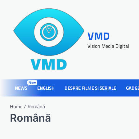
VMD
Vision Media Digital
New
NEWS
ENGLISH
DESPRE FILME SI SERIALE
GADG
Home
Română
Română